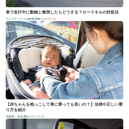
車で走行中に動物と衝突したらどうする？ロードキルの対処法
テレマティクス自動車保険
2026.04.28
【赤ちゃんを抱っこして車に乗っても良いの？】法律や正しい乗
り方を紹介
自動車・安全運転
2025.04.30