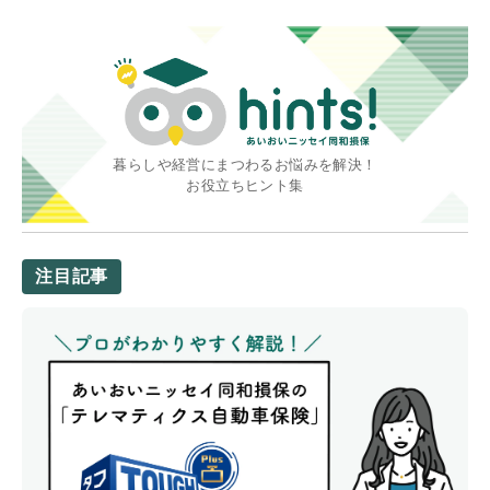
暮らしや経営にまつわるお悩みを解決！
お役立ちヒント集
注目記事