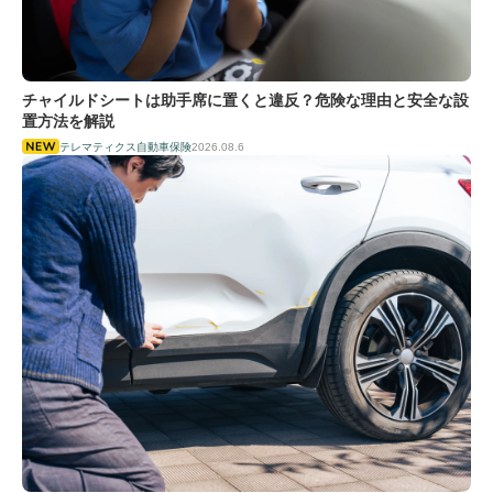
チャイルドシートは助手席に置くと違反？危険な理由と安全な設
置方法を解説
テレマティクス自動車保険
2026.08.6