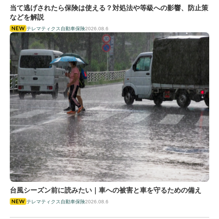
当て逃げされたら保険は使える？対処法や等級への影響、防止策
などを解説
テレマティクス自動車保険
2026.08.6
台風シーズン前に読みたい｜車への被害と車を守るための備え
テレマティクス自動車保険
2026.08.6