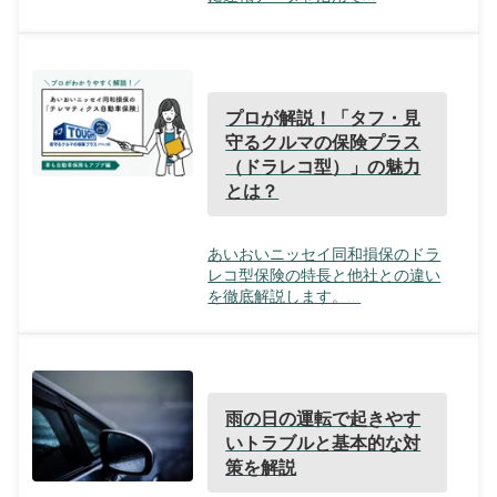
プロが解説！「タフ・見
守るクルマの保険プラス
（ドラレコ型）」の魅力
とは？
あいおいニッセイ同和損保のドラ
レコ型保険の特長と他社との違い
を徹底解説します。...
雨の日の運転で起きやす
いトラブルと基本的な対
策を解説