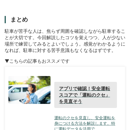
まとめ
駐車が苦手な人は、焦らず周囲を確認しながら駐車するこ
とが大切です。今回解説したコツを覚えつつ、人が少ない
場所で練習してみるとよいでしょう。感覚がわかるように
なれば、駐車に対する苦手意識もなくなるはずです。
▼こちらの記事もおススメです
アプリで確認！安全運転
スコアで「運転のクセ」
を見直そう
運転のクセを見直し、安全運転を
身につける方法を解説します。特
に運転データを活用で...