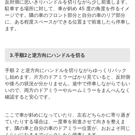
反対側に思いきりハンドルを切りながら少し前進します。
駐車する場所に対して、車が斜め
45
度の角度を作るイメ
ージです。隣の車のフロント部分と自分の車のリア部分
に、ある程度スペースができる位置まで前進したら停車し
ます。
3.手順2と逆方向にハンドルを切る
手順
2
と逆方向にハンドルを切りながらゆっくりバック
し始めます。片方のドアミラーばかり見ていると、反対側
や後ろの状況が分かりません。途中で停車しながらでもい
いので、両方のドアミラーやルームミラーをまんべんなく
確認すると安心です。
ここで車が斜めになっていたり、左右どちらかに寄り過ぎ
ていたりする場合は、一度車を前進させて向きを整えま
す。隣の車と自分の車のドアミラー位置が、おおよそ同じ
くらいになるまでバックしたら停車します。