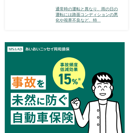
通常時の運転と異なり、雨の日の
運転には路面コンディションの悪
化や視界不良など、特...