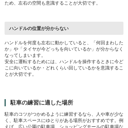
ため、左右の空間も意識することが大切です。
ハンドルの位置が分からない
ハンドルを何度も左右に動かしていると、「何回まわした
か」や「タイヤが今どっちを向いているか」が分からなく
なってしまいます。
安全に運転するためには、ハンドルを操作するときに今ど
こに向いているか・どれくらい回しているかを意識するこ
とが大切です。
駐車の練習に適した場所
駐車のコツがつかめるように練習するなら、人や車が少な
く、駐車スペースにゆとりがある場所がおすすめです。例
えば、広い公園の駐車場、ショッピングモールの駐車場な