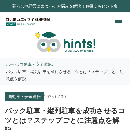
暮らしや経営にまつわるお悩みを解決！お役立ちヒント集
ホーム
/
自動車・安全運転
/
バック駐車・縦列駐車を成功させるコツとは？ステップごとに注
意点を解説
自動車・安全運転
2025.07.30
バック駐車・縦列駐車を成功させるコ
ツとは？ステップごとに注意点を解
説