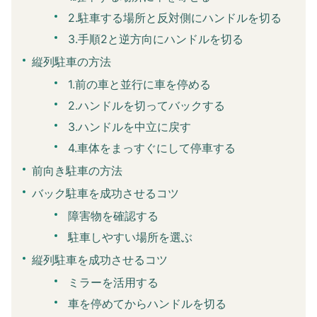
2.駐車する場所と反対側にハンドルを切る
3.手順2と逆方向にハンドルを切る
縦列駐車の方法
1.前の車と並行に車を停める
2.ハンドルを切ってバックする
3.ハンドルを中立に戻す
4.車体をまっすぐにして停車する
前向き駐車の方法
バック駐車を成功させるコツ
障害物を確認する
駐車しやすい場所を選ぶ
縦列駐車を成功させるコツ
ミラーを活用する
車を停めてからハンドルを切る