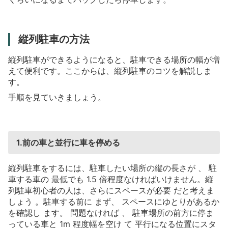
縦列駐車の方法
縦列駐車ができるようになると、駐車できる場所の幅が増
えて便利です。ここからは、縦列駐車のコツを解説しま
す。
手順を見ていきましょう。
1.前の車と並行に車を停める
縦列駐車をするには、駐車したい場所の縦の長さが
、
駐
車する車の
最低でも
1.5
倍程度なければいけません。縦
列駐車初心者の人は、さらにスペースが必要
だと考えま
しょう
。駐車する前に
まず、
スペースにゆとりがあるか
を確認し
ます。
問題なければ
、
駐車場所の前方に停ま
っている車と
1m
程度幅を空け
て
平行になる位置にスタ