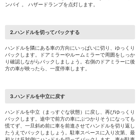
ンバイ
。
ハザードランプを点灯します。
2.ハンドルを切ってバックする
ハンドルを隣にある車の方向にいっぱいに切り、ゆっくり
バックします。ドアミラーやルームミラーで周囲をしっか
り確認しながらバックしましょう。右側のドアミラーに後
方の車が映ったら、一度停車します。
3.ハンドルを中立に戻す
ハンドルを中立（まっすぐな状態）に戻し、再びゆっくり
バックします。途中で前方の車にぶつかりそうになっても
慌てず、一旦斜め前に車を前進させてハンドルを切り返し
たうえでバックしましょう。駐車スペースに入り次第、最
初とは反対側にハンドルを切ってバックします。車が駐車