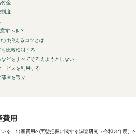
給付金
費制度
除
用意すべき？
るだけ抑えるコツとは
院を比較検討する
品などをすべてそろえようとしない
サービスを利用する
大部屋を選ぶ
産費用
ている「出産費用の実態把握に関する調査研究（令和３年度）