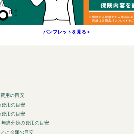
パンフレットを見る＞
用
産費用の目安
の費用の目安
の費用の目安
・無痛分娩の費用の目安
ごとに金額の目安