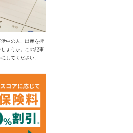
妊活中の人、出産を控
でしょうか。この記事
考に
して
ください。