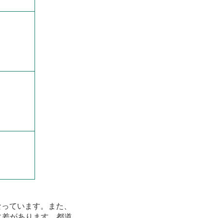
なっています。また、
に差があります。都道