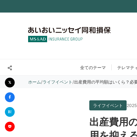
全てのテーマ
テレマテ
ホーム
/
ライフイベント
/
出産費用の平均額はいくら？必
ライフイベント
2025
出産費用
用を抑え