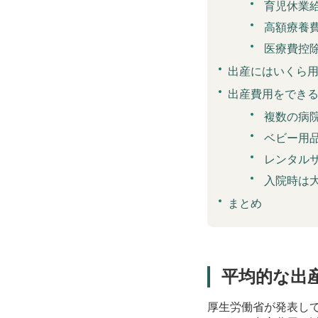
育児休業
高額療養
医療費控
出産にはいくら
出産費用をでき
複数の病
ベビー用
レンタル
入院時は
まとめ
平均的な出
厚生労働省が発表し