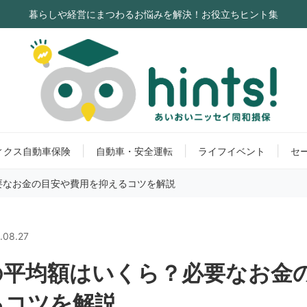
暮らしや経営にまつわるお悩みを解決！お役立ちヒント集
ィクス自動車保険
自動車・安全運転
ライフイベント
セ
要なお金の目安や費用を抑えるコツを解説
.08.27
の平均額はいくら？必要なお金
るコツを解説