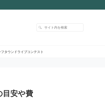
サイト内を検索
🔍
ーフタウンドライブコンテスト
の目安や費