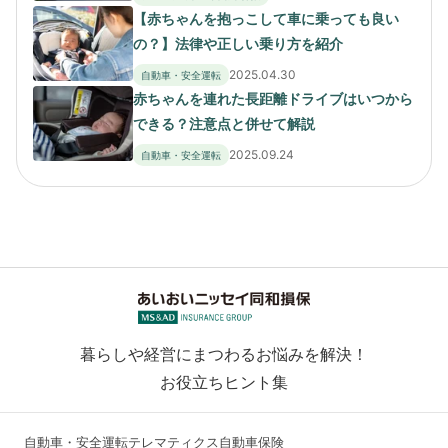
【赤ちゃんを抱っこして車に乗っても良い
の？】法律や正しい乗り方を紹介
2025.04.30
自動車・安全運転
赤ちゃんを連れた長距離ドライブはいつから
できる？注意点と併せて解説
2025.09.24
自動車・安全運転
暮らしや経営にまつわるお悩みを解決！
お役立ちヒント集
自動車・安全運転
テレマティクス自動車保険