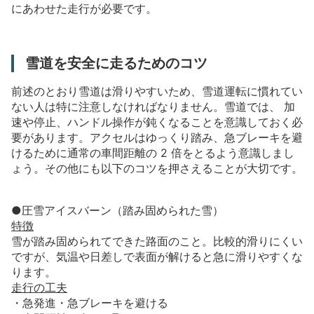
にあわせた走行が必要です。
雪道を安全に走るためのコツ
前述のとおり雪道は滑りやすいため、雪道運転に慣れてい
ない人は特に注意しなければなりません。雪道では、
加
速や停止、ハンドル操作が鈍くなることを意識しておく必
要があります。アクセルはゆっくり踏み、急ブレーキを避
けるために通常の車間距離の
2
倍をとるよう意識しまし
ょう。その他にも以下のコツを押さえることが大切です。
●圧雪アイスバーン（踏み固められた雪）
特徴
雪が踏み固められてできた路面のこと。比較的滑りにくい
ですが、気温や日差しで表面が解けると急に滑りやすくな
ります。
走行の工夫
・急発進・急ブレーキを避ける