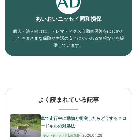
あいおいニッセイ同和損保
個人・法人向けに、テレマティクス自動車保険をはじめと
したさまざまな保険や生活の安全にかかわる情報などを提
供しています。
よく読まれている記事
車で走行中に動物と衝突したらどうする？ロ
ードキルの対処法
2026.04.28
テレマティクス自動車保険