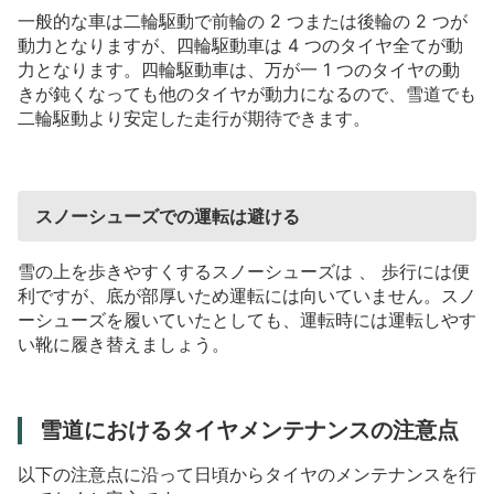
一般的な車は二輪駆動で前輪の
2
つまたは後輪の
2
つが
動力となりますが、四輪駆動車は
4
つのタイヤ全てが動
力となります。四輪駆動車は、万が一
1
つのタイヤの動
きが鈍くなっても他のタイヤが動力になるので、雪道でも
二輪駆動より安定した走行が期待できます。
スノーシューズでの運転は避ける
雪の上を歩きやすくするスノーシューズは
、
歩行には便
利ですが、底が部厚いため運転には向いていません。スノ
ーシューズを履いていたとしても、運転時には運転しやす
い靴に履き替えましょう。
雪道におけるタイヤメンテナンスの注意点
以下の注意点に沿って日頃からタイヤのメンテナンスを行