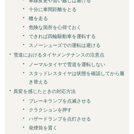
車線変更や追い越しは避ける
十分に車間距離をとる
轍を走る
危険な箇所を心得ておく
できれば四輪駆動車を運転する
スノーシューズでの運転は避ける
雪道におけるタイヤメンテナンスの注意点
ノーマルタイヤで雪道を運転しない
スタッドレスタイヤは状態を確認してから履
き替える
異変を感じたときの対応方法
ブレーキランプを点滅させる
クラクションを押す
ハザードランプを点灯させる
発煙筒を置く