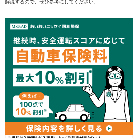
解説するので、ぜひ
参考にして
ください。