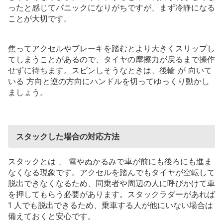
ったと感じてパニックになりがちですが、まず冷静になる
ことが大切です。
焦ってアクセルやブレーキを踏むとより大きくスリップし
てしまうことがあるので、タイヤの摩擦力が戻るまで操作
せずに待ちます。スピンしそうなときは、後輪
が
向いて
いる
方向と逆の方向にハンドルを切ってゆっくり動かし
ましょう。
スタックした場合の対応方法
スタックとは
、
雪やぬかるみで車が前にも後ろにも進ま
なくなる現象です。アクセルを踏んでもタイヤが空転して
脱出できなくなるため、同乗者や周辺の人に呼びかけて車
を押してもらう必要があります。スタックラダーがあれば
1
人でも脱出できるため、乗車する人が他にいない場合は
備えておくと安心です。