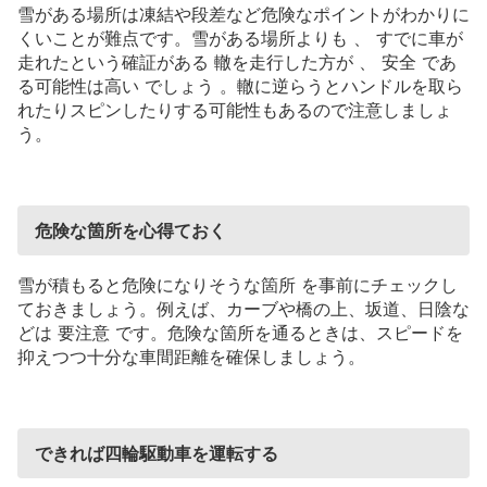
雪がある場所は凍結や段差など危険なポイントがわかりに
くいことが難点です。雪がある場所よりも
、
すでに車が
走れたという確証がある
轍を走行した方が
、
安全
であ
る可能性は高い
でしょう
。轍に逆らうとハンドルを取ら
れたりスピンしたりする可能性もあるので注意しましょ
う。
危険な箇所を心得ておく
雪が積もると危険になりそうな箇所
を事前にチェックし
ておきましょう。例えば、カーブや橋の上、坂道、日陰な
どは
要注意
です。危険な箇所を通るときは、スピードを
抑えつつ十分な車間距離を確保しましょう。
できれば四輪駆動車を運転する