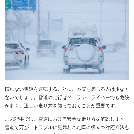
慣れない
雪道を運転することに
、
不安を感じる
人は少なく
ないでしょう
。雪道の走行はベテランドライバーでも危険
が多く、正しい走り方を知っておくことが重要です。
この記事では、雪道における安全な走り方を解説します。
雪道で万が一トラブルに見舞われた際に役立つ対応方法も