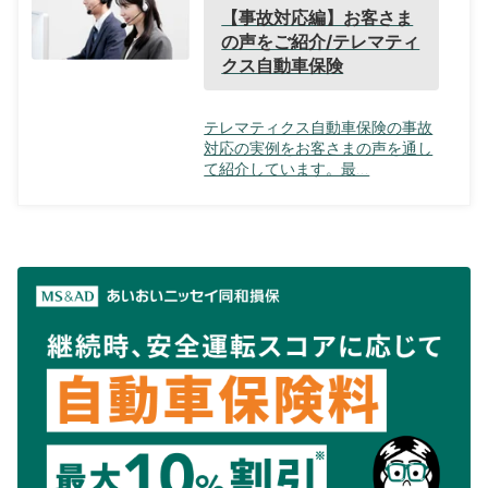
【事故対応編】お客さま
の声をご紹介/テレマティ
クス自動車保険
テレマティクス自動車保険の事故
対応の実例をお客さまの声を通し
て紹介しています。最...