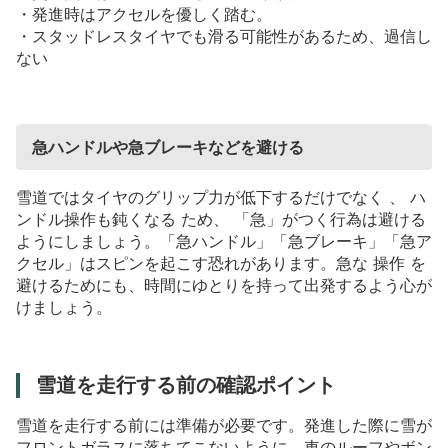
・発進時はアクセルを優しく踏む。
・スタッドレスタイヤでも滑る可能性があるため、過信し
ない
急ハンドルや急ブレーキなどを避ける
雪道ではタイヤのグリップ力が低下するだけでなく
、
ハ
ンドル操作も鈍くなる
ため、
「急」がつく行為は避ける
ようにしましょう。「急ハンドル」「急ブレーキ」「急ア
クセル」はスピンを起こす恐れがあります。急な
操作
を
避けるためにも、時間にゆとりを持って出発するよう心が
けましょう。
雪道を走行する前の確認ポイント
雪道を走行する前には準備が必要です。発進した際に雪が
フロントガラスに落ちてこないように、車のルーフやボン