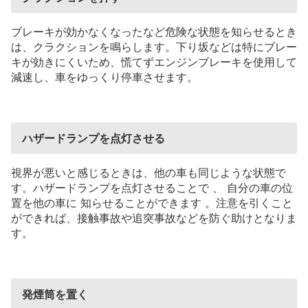
ブレーキが効かなくなったなど危険な状態を知らせるとき
は、クラクションを鳴らします。下り坂などは特にブレー
キが効きにくいため、慌てずエンジンブレーキを使用して
減速し、車をゆっくり停車させます。
ハザードランプを点灯させる
視界が悪いと感じるときは、他の車も同じような状態で
す。ハザードランプを点灯させることで
、
自分の車の位
置を他の車に
知らせることができます
。注意を引くこと
ができれば、接触事故や追突事故などを防ぐ助けとなりま
す。
発煙筒を置く