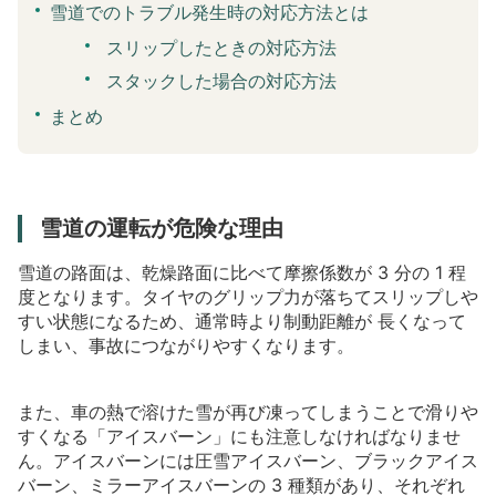
雪道でのトラブル発生時の対応方法とは
スリップしたときの対応方法
スタックした場合の対応方法
まとめ
雪道の運転が危険な理由
雪道の路面は、乾燥路面に比べて摩擦係数が
3
分の
1
程
度となります。タイヤのグリップ力が落ちてスリップしや
すい状態になるため、通常時より制動距離が
長くなって
しまい、事故につながりやすくなります。
また、車の熱で溶けた雪が再び凍ってしまうことで滑りや
すくなる「アイスバーン」にも注意しなければなりませ
ん。アイスバーンには圧雪アイスバーン、ブラックアイス
バーン、ミラーアイスバーンの
3
種類があり、それぞれ