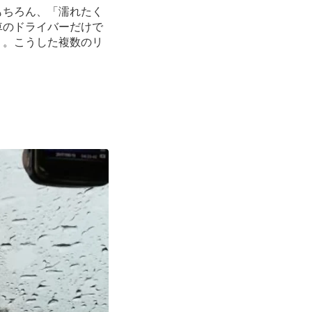
もちろん、「濡れたく
車のドライバーだけで
う。こうした複数のリ