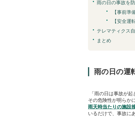
雨の日の事故を
【事前準
【安全運
テレマティクス
まとめ
雨の日の運
「雨の日は事故が起
その危険性が明らか
雨天時当たりの施設
いるだけで、事故に