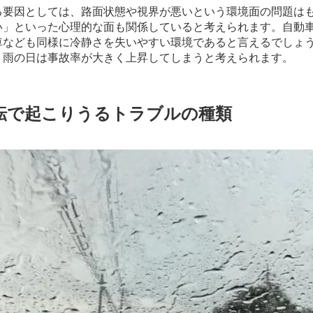
る要因としては、路面状態や視界が悪いという環境面の問題は
い」といった心理的な面も関係していると考えられます。自動
車なども同様に冷静さを失いやすい環境であると言えるでしょ
、雨の日は事故率が大きく上昇してしまうと考えられます。
転で起こりうるトラブルの種類