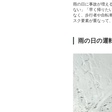
雨の日に事故が増え
ない」「早く帰りた
なく、歩行者や自転
スク要素が重なって
雨の日の運