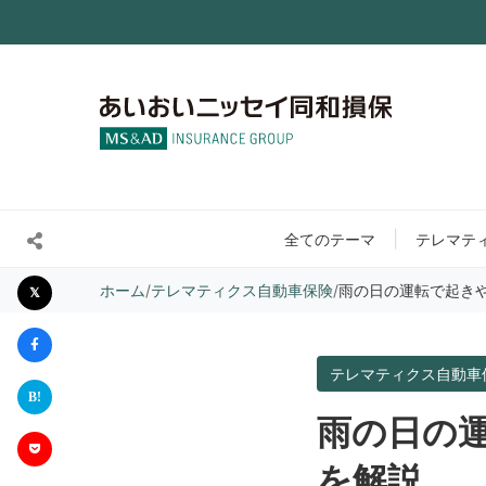
全てのテーマ
テレマテ
ホーム
/
テレマティクス自動車保険
/
雨の日の運転で起き
テレマティクス自動車
雨の日の
を解説