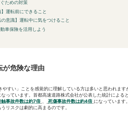
防ぐための対策
備】運転前にできること
転の意識】運転中に気をつけること
自動車保険を活用しよう
転が危険な理由
きやすい」ことを感覚的に理解している方は多いと思われます
になっています。首都高速道路株式会社が公表した統計による
接触事故件数は約7倍
、
死傷事故件数は約4倍
になっています
あうリスクは劇的に高まるのです。