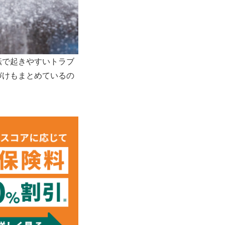
転で起きやすいトラブ
づけもまとめているの