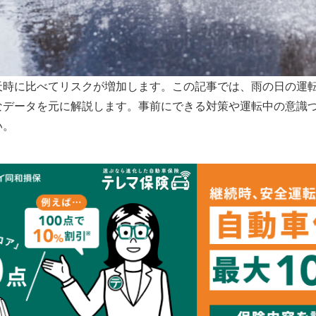
天時に比べてリスクが増加します。この記事では、雨の日の運
なデータを元に解説します。事前にできる対策や運転中の意識
い。