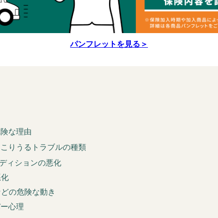
パンフレットを見る＞
危険な理由
起こりうるトラブルの種類
ンディションの悪化
悪化
などの危険な動き
バー心理