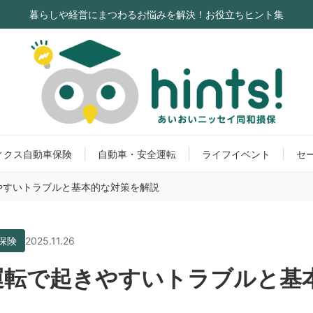
暮らしや経営にまつわるお悩みを解決！お役立ちヒント集
ィクス自動車保険
自動車・安全運転
ライフイベント
セ
やすいトラブルと基本的な対策を解説
保険
2025.11.26
運転で起きやすいトラブルと基