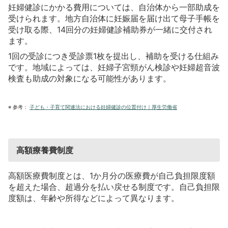
妊婦健診にかかる費用については、自治体から一部助成を
受けられます。地方自治体に妊娠届を届け出て母子手帳を
受け取る際、14回分の妊婦健診補助券が一緒に交付され
ます。
1回の受診につき受診票1枚を提出し、補助を受ける仕組み
です。地域によっては、妊婦子宮頸がん検診や妊婦超音波
検査も助成の対象になる可能性があります。
※
参考：
子ども・子育て関連法における妊婦健診の位置付け｜厚生労働省
高額療養費制度
高額医療費制度とは、1か月分の医療費が自己負担限度額
を超えた場合、超過分を払い戻せる制度です。自己負担限
度額は、年齢や所得などによって異なります。