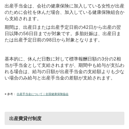
出産手当金は、会社の健康保険に加入している女性が出産
のために会社を休んだ場合、加入している健康保険組合か
ら支給されます。
期間は、出産日または出産予定日前の42日から出産の翌
日以降の56日目までが対象です。多胎妊娠は、出産日ま
たは出産予定日前の98日から対象となります。
基本的に、休んだ日数に対して標準報酬日額の3分の2相
当が手当金として支給されますが、期間中も給与が支払わ
れる場合は、給与の日額が出産手当金の支給額よりも少な
い場合のみ給与と出産手当金の差額が支給されます。
※
参考：
出産手当金について｜全国健康保険協会
出産費貸付制度