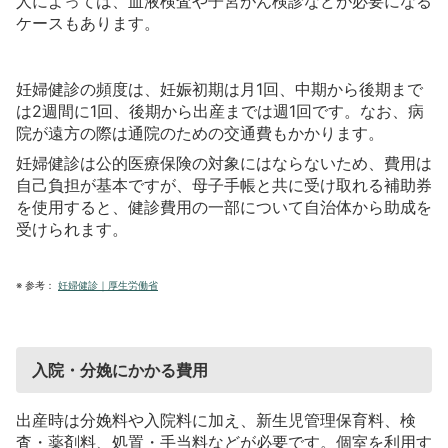
人によっては、血液検査や子宮がん検診などが必要になる
ケースもあります。
妊婦健診の頻度は、妊娠初期は月1回、中期から後期まで
は2週間に1回、後期から出産までは週1回です。なお、病
院が遠方の際は通院のための交通費もかかります。
妊婦健診は公的医療保険の対象にはならないため、費用は
自己負担が基本ですが、母子手帳と共に受け取れる補助券
を使用すると、健診費用の一部について自治体から助成を
受けられます。
※
参考：
妊婦健診｜厚生労働省
入院・分娩にかかる費用
出産時は分娩料や入院料に加え、新生児管理保育料、検
査・薬剤料、処置・手当料などが必要です。個室を利用す