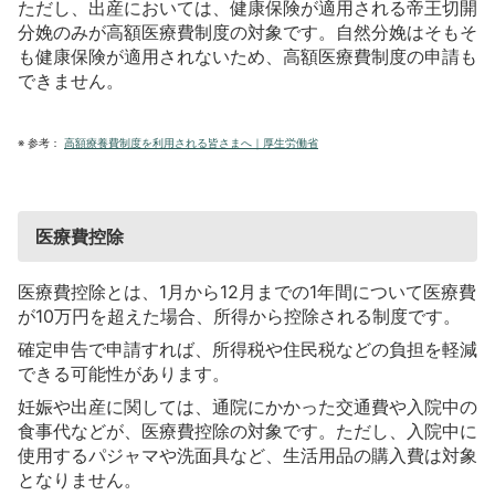
ただし、出産においては、健康保険が適用される帝王切開
分娩のみが高額医療費制度の対象です。自然分娩はそもそ
も健康保険が適用されないため、高額医療費制度の申請も
できません。
※
参考：
高額療養費制度を利用される皆さまへ｜厚生労働省
医療費控除
医療費控除とは、1月から12月までの1年間について医療費
が10万円を超えた場合、所得から控除される制度です。
確定申告で申請すれば、所得税や住民税などの負担を軽減
できる可能性があります。
妊娠や出産に関しては、通院にかかった交通費や入院中の
食事代などが、医療費控除の対象です。ただし、入院中に
使用するパジャマや洗面具など、生活用品の購入費は対象
となりません。