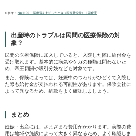
※
参考：
No.1120
医療費を支払ったとき（医療費控除）｜国税庁
出産時のトラブルは民間の医療保険の対
象？
民間の医療保険に加入していると、入院した際に給付金を
受け取れます。基本的に病気やケガの種類は問わないた
め、帝王切開や吸引分娩なども対象です。
また、保険によっては、妊娠中のつわりがひどくて入院し
た際も給付金が支払われる可能性があります。保険会社に
よって異なるため、約款をよく確認しましょう。
まとめ
妊娠・出産には、さまざまな費用がかかります。実際の費
用は地域や施設によって大きく異なるため、よく確認しま